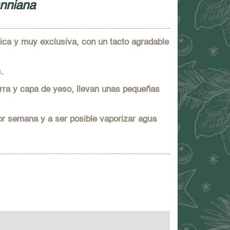
anniana
única y muy exclusiva, con un tacto agradable
.
erra y capa de yeso, llevan unas pequeñas
r semana y a ser posible vaporizar agua