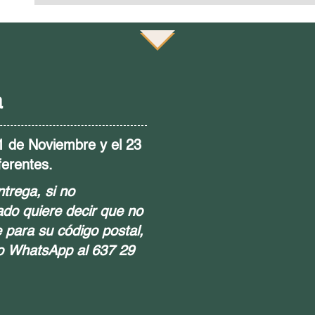
a
21 de Noviembre y el 23
ferentes.
ntrega, si no
tado quiere decir que no
 para su código postal,
 o WhatsApp al 637 29
guemos