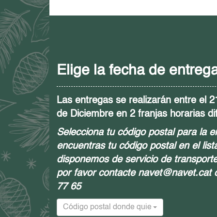
Elige la fecha de entreg
Las entregas se realizarán entre el 
de Diciembre en 2 franjas horarias di
Selecciona tu código postal para la e
encuentras tu código postal en el lis
disponemos de servicio de transporte
por favor contacte navet@navet.cat
77 65
Código postal donde quiere que se lo entre